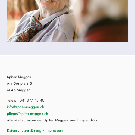
Spitex Meggen
Am Dorfplatz 5
6045 Meggen
Telefon 041 377 48 40
info
@spitex-meggen.ch
pflege
@spitex-meggen.ch
Alle Mailadressen der Spitex Meggen sind hin-geschützt.
Datenschutzerklärung
/
Impressum